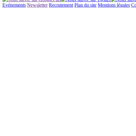
Evénements
Newsletter
Recrutement
Plan du site
Mentions légales
Co